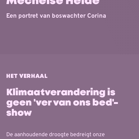
Mechelse Heide
Een portret van boswachter Corina
HET VERHAAL
Klimaatverandering is
geen 'ver van ons bed'-
show
De aanhoudende droogte bedreigt onze